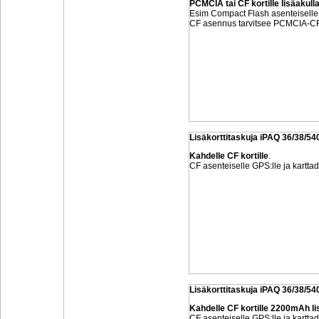
PCMCIA tai CF kortille lisäakulla
Esim Compact Flash asenteiselle 
CF asennus tarvitsee PCMCIA-CF
Lisäkorttitaskuja iPAQ 36/38/54
Kahdelle CF kortille
.
CF asenteiselle GPS:lle ja karttad
Lisäkorttitaskuja iPAQ 36/38/54
Kahdelle CF kortille
2200mAh lis
CF asenteiselle GPS:lle ja karttad