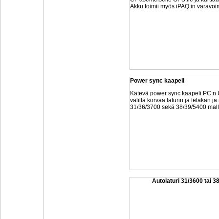
Akku toimii myös iPAQ:in varavo
Power sync kaapeli
Kätevä power sync kaapeli PC:n 
välillä korvaa laturin ja telakan 
31/36/3700 sekä 38/39/5400 mall
Autolaturi 31/3600 tai 3