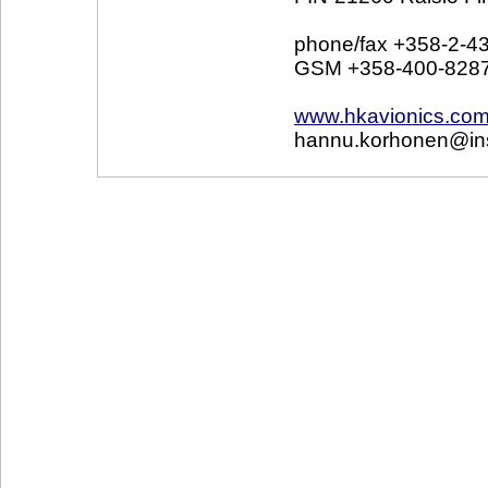
phone/fax +358-2-4
GSM +358-400-828
www.hkavionics.co
hannu.korhonen@inst