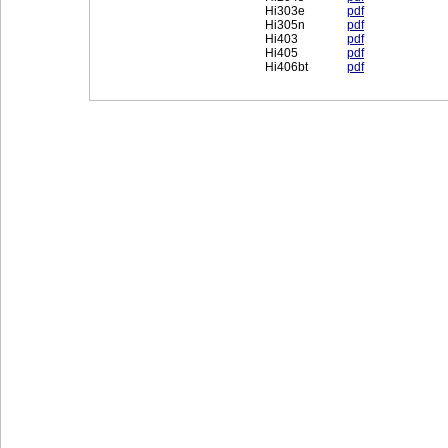
Hi303e
pdf
Hi305n
pdf
Hi403
pdf
Hi405
pdf
Hi406bt
pdf